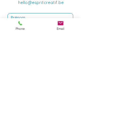
hello@espritcreatif.be
Phone
Email
Envoyer